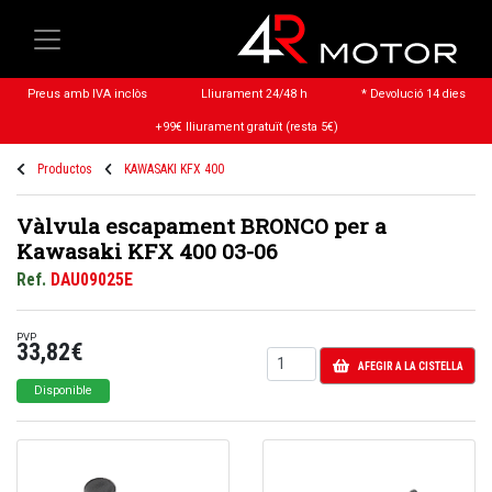
Preus amb IVA inclòs
Lliurament 24/48 h
* Devolució 14 dies
+99€ lliurament gratuït (resta 5€)
Productos
KAWASAKI KFX 400
Vàlvula escapament BRONCO per a
Kawasaki KFX 400 03-06
Ref.
DAU09025E
PVP
33,82€
AFEGIR A LA CISTELLA
Disponible