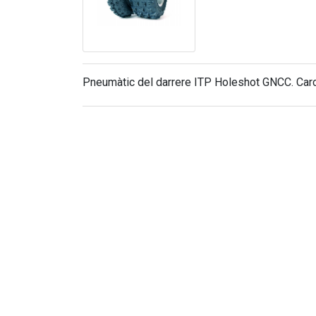
Pneumàtic del darrere ITP Holeshot GNCC. Carca