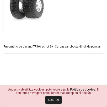
Pneumàtic de davant ITP Holeshot SX. Carcassa robusta difícil de punxar.
Aquest web utilitza cookies, pots veure aquí la
Política de cookies
. Si
continues navegant considerem que acceptes el seu ús.
© 4R Motor 2026
ACCEPTAR
Política de cookies
Condicions Generals
Avisos Legals