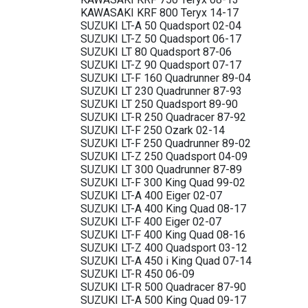
KAWASAKI KRF 800 Teryx 14-17
SUZUKI LT-A 50 Quadsport 02-04
SUZUKI LT-Z 50 Quadsport 06-17
SUZUKI LT 80 Quadsport 87-06
SUZUKI LT-Z 90 Quadsport 07-17
SUZUKI LT-F 160 Quadrunner 89-04
SUZUKI LT 230 Quadrunner 87-93
SUZUKI LT 250 Quadsport 89-90
SUZUKI LT-R 250 Quadracer 87-92
SUZUKI LT-F 250 Ozark 02-14
SUZUKI LT-F 250 Quadrunner 89-02
SUZUKI LT-Z 250 Quadsport 04-09
SUZUKI LT 300 Quadrunner 87-89
SUZUKI LT-F 300 King Quad 99-02
SUZUKI LT-A 400 Eiger 02-07
SUZUKI LT-A 400 King Quad 08-17
SUZUKI LT-F 400 Eiger 02-07
SUZUKI LT-F 400 King Quad 08-16
SUZUKI LT-Z 400 Quadsport 03-12
SUZUKI LT-A 450 i King Quad 07-14
SUZUKI LT-R 450 06-09
SUZUKI LT-R 500 Quadracer 87-90
SUZUKI LT-A 500 King Quad 09-17