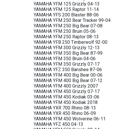
YAMAHA YFM 125 Grizzly 04-13
YAMAHA YFM 125 Raptor 11-14
YAMAHA YFS 200 Blaster 88-06
YAMAHA YFM 250 Bear Tracker 99-04
YAMAHA YFM 250 Big Bear 07-08
YAMAHA YFM 250 Bruin 05-06
YAMAHA YFM 250 Raptor 08-13
YAMAHA YFB 250 Timberwolf 92-00
YAMAHA YFM 300 Grizzly 12-13
YAMAHA YFM 350 Big Bear 87-99
YAMAHA YFM 350 Bruin 04-06
YAMAHA YFM 350 Grizzly 07-17
YAMAHA YFZ 350 Banshee 87-06
YAMAHA YFM 400 Big Bear 00-06
YAMAHA YFM 400 Big Bear 07-12
YAMAHA YFM 400 Grizzly 2007
YAMAHA YFM 450 Grizzly 07-17
YAMAHA YFM 450 Kodiak 03-06
YAMAHA YFM 450 Kodiak 2018
YAMAHA YXR 700 Rhino 08-13
YAMAHA YXR 450 Rhino 06-09
YAMAHA YFM 450 Wolverine 06-11
YAMAHA YFZ 450 04-13