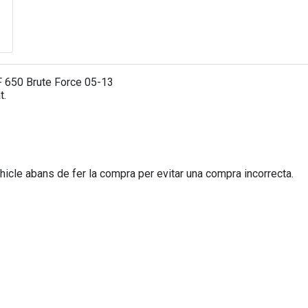
 650 Brute Force 05-13
t.
icle abans de fer la compra per evitar una compra incorrecta.