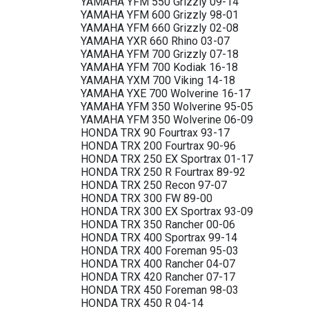
YAMAHA YFM 550 Grizzly 09-14
YAMAHA YFM 600 Grizzly 98-01
YAMAHA YFM 660 Grizzly 02-08
YAMAHA YXR 660 Rhino 03-07
YAMAHA YFM 700 Grizzly 07-18
YAMAHA YFM 700 Kodiak 16-18
YAMAHA YXM 700 Viking 14-18
YAMAHA YXE 700 Wolverine 16-17
YAMAHA YFM 350 Wolverine 95-05
YAMAHA YFM 350 Wolverine 06-09
HONDA TRX 90 Fourtrax 93-17
HONDA TRX 200 Fourtrax 90-96
HONDA TRX 250 EX Sportrax 01-17
HONDA TRX 250 R Fourtrax 89-92
HONDA TRX 250 Recon 97-07
HONDA TRX 300 FW 89-00
HONDA TRX 300 EX Sportrax 93-09
HONDA TRX 350 Rancher 00-06
HONDA TRX 400 Sportrax 99-14
HONDA TRX 400 Foreman 95-03
HONDA TRX 400 Rancher 04-07
HONDA TRX 420 Rancher 07-17
HONDA TRX 450 Foreman 98-03
HONDA TRX 450 R 04-14