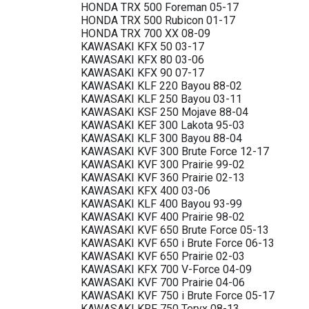
HONDA TRX 500 Foreman 05-17
HONDA TRX 500 Rubicon 01-17
HONDA TRX 700 XX 08-09
KAWASAKI KFX 50 03-17
KAWASAKI KFX 80 03-06
KAWASAKI KFX 90 07-17
KAWASAKI KLF 220 Bayou 88-02
KAWASAKI KLF 250 Bayou 03-11
KAWASAKI KSF 250 Mojave 88-04
KAWASAKI KEF 300 Lakota 95-03
KAWASAKI KLF 300 Bayou 88-04
KAWASAKI KVF 300 Brute Force 12-17
KAWASAKI KVF 300 Prairie 99-02
KAWASAKI KVF 360 Prairie 02-13
KAWASAKI KFX 400 03-06
KAWASAKI KLF 400 Bayou 93-99
KAWASAKI KVF 400 Prairie 98-02
KAWASAKI KVF 650 Brute Force 05-13
KAWASAKI KVF 650 i Brute Force 06-13
KAWASAKI KVF 650 Prairie 02-03
KAWASAKI KFX 700 V-Force 04-09
KAWASAKI KVF 700 Prairie 04-06
KAWASAKI KVF 750 i Brute Force 05-17
KAWASAKI KRF 750 Teryx 08-13