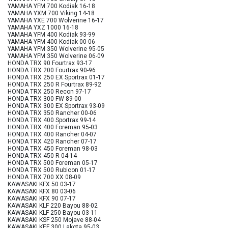
YAMAHA YFM 700 Kodiak 16-18
YAMAHA YXM 700 Viking 14-18
YAMAHA YXE 700 Wolverine 16-17
YAMAHA YXZ 1000 16-18
YAMAHA YFM 400 Kodiak 93-99
YAMAHA YFM 400 Kodiak 00-06
YAMAHA YFM 350 Wolverine 95-05
YAMAHA YFM 350 Wolverine 06-09
HONDA TRX 90 Fourtrax 93-17
HONDA TRX 200 Fourtrax 90-96
HONDA TRX 250 EX Sportrax 01-17
HONDA TRX 250 R Fourtrax 89-92
HONDA TRX 250 Recon 97-17
HONDA TRX 300 FW 89-00
HONDA TRX 300 EX Sportrax 93-09
HONDA TRX 350 Rancher 00-06
HONDA TRX 400 Sportrax 99-14
HONDA TRX 400 Foreman 95-03
HONDA TRX 400 Rancher 04-07
HONDA TRX 420 Rancher 07-17
HONDA TRX 450 Foreman 98-03
HONDA TRX 450 R 04-14
HONDA TRX 500 Foreman 05-17
HONDA TRX 500 Rubicon 01-17
HONDA TRX 700 XX 08-09
KAWASAKI KFX 50 03-17
KAWASAKI KFX 80 03-06
KAWASAKI KFX 90 07-17
KAWASAKI KLF 220 Bayou 88-02
KAWASAKI KLF 250 Bayou 03-11
KAWASAKI KSF 250 Mojave 88-04
KAWASAKI KEF 300 Lakota 95-03