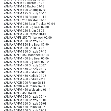
YAMAHA YFM 80 Raptor 02-08
YAMAHA YFM 90 Raptor 09-18
YAMAHA YFM 100 Champ 87-91
YAMAHA YFM 125 Grizzly 04-13
YAMAHA YFM 125 Raptor 11-14
YAMAHA YFS 200 Blaster 88-06
YAMAHA YFM 250 Bear Tracker 99-04
YAMAHA YFM 250 Big Bear 07-08
YAMAHA YFM 250 Bruin 05-06
YAMAHA YFM 250 Raptor 08-13
YAMAHA YFB 250 Timberwolf 92-00
YAMAHA YFM 300 Grizzly 12-13
YAMAHA YFM 350 Big Bear 87-99
YAMAHA YFM 350 Bruin 04-06
YAMAHA YFM 350 Grizzly 07-17
YAMAHA YFZ 350 Banshee 87-06
YAMAHA YFM 400 Big Bear 00-06
YAMAHA YFM 400 Big Bear 07-12
YAMAHA YFM 400 Grizzly 2007
YAMAHA YFM 450 Grizzly 07-17
YAMAHA YFM 450 Kodiak 2003
YAMAHA YFM 450 Kodiak 04-06
YAMAHA YFM 450 Kodiak 2018
YAMAHA YXR 700 Rhino 08-13
YAMAHA YXR 450 Rhino 06-09
YAMAHA YFM 450 Wolverine 06-11
YAMAHA YFZ 450 04-13
YAMAHA YFM 550 Grizzly 09-14
YAMAHA YFM 600 Grizzly 98-01
YAMAHA YFM 660 Grizzly 02-08
YAMAHA YXR 660 Rhino 03-07
YAMAHA YFM 700 Grizzly 07-18