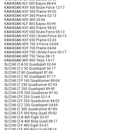
KAWASAKI KLF 300 Bayou 88-04
KAWASAKI KVF 300 Brute Force 12-17
KAWASAKI KVF 300 Prairie 99-02
KAWASAKI KVF 360 Prairie 02-13
KAWASAKI KFX 400 03-06
KAWASAKI KLF 400 Bayou 93-99
KAWASAKI KVF 400 Prairie 98-02
KAWASAKI KVF 650 Brute Force 05-13
KAWASAKI KVF 650 i Brute Force 06-13
KAWASAKI KVF 650 Prairie 02-03
KAWASAKI KFX 700 V-Force 04-09
KAWASAKI KVF 700 Prairie 04-06
KAWASAKI KVF 750 i Brute Force 05-17
KAWASAKI KRF 750 Teryx 08-13
KAWASAKI KRF 800 Teryx 14-17
SUZUKI LT-A 50 Quadsport 02-04
SUZUKI LT-Z 50 Quadsport 06-17
SUZUKI LT 80 Quadsport 87-06
SUZUKI LT-Z 90 Quadsport 07-17
SUZUKI LT-F 160 Quadrunner 89-04
SUZUKI LT 230 Quadrunner 87-93
SUZUKI LT 250 Quadsport 89-90
SUZUKI LT-R 250 Quadracer 87-92
SUZUKI LT-F 250 Ozark 02-14
SUZUKI LT-F 250 Quadrunner 89-02
SUZUKI LT-Z 250 Quadsport 04-09
SUZUKI LT 300 Quadrunner 87-89
SUZUKI LT-F 300 King Quad 99-02
SUZUKI LT-A 400 Eiger 02-07
SUZUKI LT-A 400 King Quad 08-17
SUZUKI LT-F 400 Eiger 02-07
SUZUKI LT-F 400 King Quad 08-16