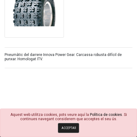
Pneumàtic del darrere Innova Power Gear. Carcassa robusta difícil de
punxar. Homologat ITV.
Aquest web utilitza cookies, pots veure aquí la
Política de cookies
. Si
continues navegant considerem que acceptes el seu ús.
© 4R Motor 2026
ACCEPTAR
Política de cookies
Condicions Generals
Avisos Legals