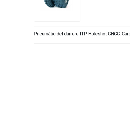
Pneumàtic del darrere ITP Holeshot GNCC. Carca