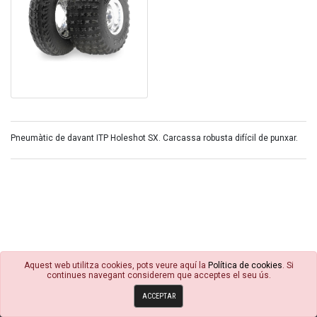
Pneumàtic de davant ITP Holeshot SX. Carcassa robusta difícil de punxar.
Aquest web utilitza cookies, pots veure aquí la
Política de cookies
. Si
continues navegant considerem que acceptes el seu ús.
© 4R Motor 2026
ACCEPTAR
Política de cookies
Condicions Generals
Avisos Legals