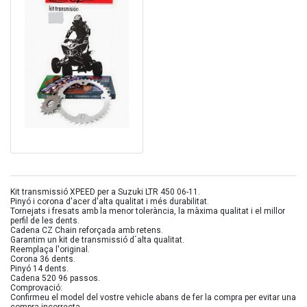
Kit transmissió XPEED per a Suzuki LTR 450 06-11.
Pinyó i corona d'acer d'alta qualitat i més durabilitat.
Tornejats i fresats amb la menor tolerància, la màxima qualitat i el millor
perfil de les dents.
Cadena CZ Chain reforçada amb retens.
Garantim un kit de transmissió d´alta qualitat.
Reemplaça l'original.
Corona 36 dents.
Pinyó 14 dents.
Cadena 520 96 passos.
Comprovació:
Confirmeu el model del vostre vehicle abans de fer la compra per evitar una
compra incorrecta.