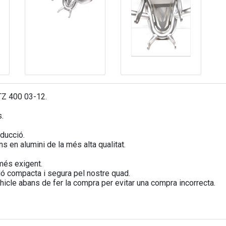
TZ 400 03-12.
.
ducció.
en alumini de la més alta qualitat.
més exigent.
ó compacta i segura pel nostre quad.
icle abans de fer la compra per evitar una compra incorrecta.