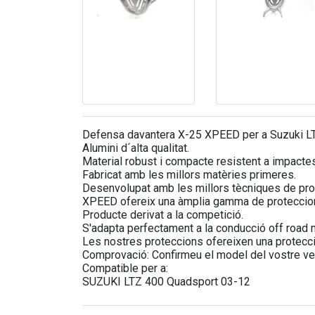
Defensa davantera X-25 XPEED per a Suzuki L
Alumini d´alta qualitat.
Material robust i compacte resistent a impactes
Fabricat amb les millors matèries primeres.
Desenvolupat amb les millors tècniques de pro
XPEED ofereix una àmplia gamma de proteccions 
Producte derivat a la competició.
S'adapta perfectament a la conducció off road 
Les nostres proteccions ofereixen una protecci
Comprovació: Confirmeu el model del vostre veh
Compatible per a:
SUZUKI LTZ 400 Quadsport 03-12