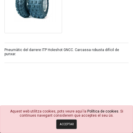
Pneumàtic del darrere ITP Holeshot GNCC. Carcassa robusta difícil de
punxar.
Aquest web utilitza cookies, pots veure aquí la
Política de cookies
. Si
continues navegant considerem que acceptes el seu ús.
© 4R Motor 2026
ACCEPTAR
Política de cookies
Condicions Generals
Avisos Legals