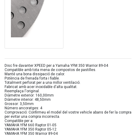
Disc fre davanter XPEED per a Yamaha YFM 350 Warrior 89-04
Compatible amb tota mena de compostos de pastilles.
Manté una bona dissipació de calor.
Potència de frenada forta i fiable.
Totalment perforat per a una millor ventilació.
Fabricat amb acer inoxidable d'alta qualitat.
Reemplaça l'original.
Diàmetre exterior: 160,00mm
Diàmetre interior: 48,50mm
Grossor: 3,50mm
Número ancoratges: 4
Comprovació: Confirmeu el model del vostre vehicle abans de fer la compra
per evitar una compra incorrecta.
Compatible per a:
YAMAHA YFM 660 Raptor 01-05
YAMAHA YFM 350 Raptor 05-12
YAMAHA YFM 350 Warrior 89-04