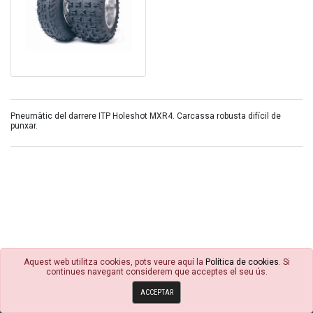
Pneumàtic del darrere ITP Holeshot MXR4. Carcassa robusta difícil de
punxar.
Aquest web utilitza cookies, pots veure aquí la
Política de cookies
. Si
continues navegant considerem que acceptes el seu ús.
© 4R Motor 2026
ACCEPTAR
Política de cookies
Condicions Generals
Avisos Legals