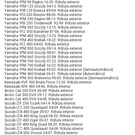
Yamaha YFM 90 Raptor 16-20. Rótula exterior
Yamaha YFM 125 Grizzly 04-13. Rótula exterior
Yamaha YFA 125 Breeze 89-04. Rótula exterior
Yamaha YFS 200 Blaster 88-06. Rótula exterior
Yamaha YFM 250 Raptor 08-13. Rótula exterior
Yamaha YFB 250 Timberwolf 92-98. Rótula exterior
Yamaha YFM 350 Grizzly 13-15. Rótula exterior
Yamaha YFZ 350 Banshee 87-06. Rótula exterior
Yamaha YFM 450 Grizzly 13-15. Rótula exterior
Yamaha YFM 450 Kodiak 18-22. Rótula exterior
Yamaha YFZ 450 04-05. Rótula exterior
Yamaha YFM 550 Grizzly 09-14. Rótula exterior
Yamaha YFM 600 Grizzly 98-01. Rótula exterior
Yamaha YFM 660 Grizzly 02-08. Rótula exterior
Yamaha YFM 700 Grizzly 07-22. Rótula exterior
Yamaha YFM 700 Kodiak 16-22. Rótula exterior
Yamaha YFM 400 Kodiak 93-02. Rótula exterior (Semiautomático)
Yamaha YFM 400 Kodiak 00-01. Rótula exterior (Automático)
Yamaha YFM 350 Wolverine 95-05. Rótula exterior (Semiautomático)
Kawasaki KVF 300 Brute Force 12-20. Rótula exterior
Kawasaki KFX 400 04-06. Rótula interior
Arctic Cat 250 DVX 06-08. Rótula exterior
Arctic Cat 300 DVX 09-12. Rótula exterior
Arctic Cat 400 DVX 04-08. Rótula exterior
Suzuki LTF 250 Ozark 04-14. Rótula interior
Suzuki LTZ 250 Quadsport 04-09. Rótula Interior
Suzuki LTA 400 Eiger 05-07. Rótula interior
Suzuki LTA 400 King Quad 08-20. Rótula interior
Suzuki LTF 400 Eiger 05-07. Rótula interior
Suzuki LTF 400 King Quad 08-20. Rótula interior
Suzuki LTZ 400 Quadsport 04-08. Rótula interior
Suzuki LTA 500 Vinson 04-07. Rótula interior