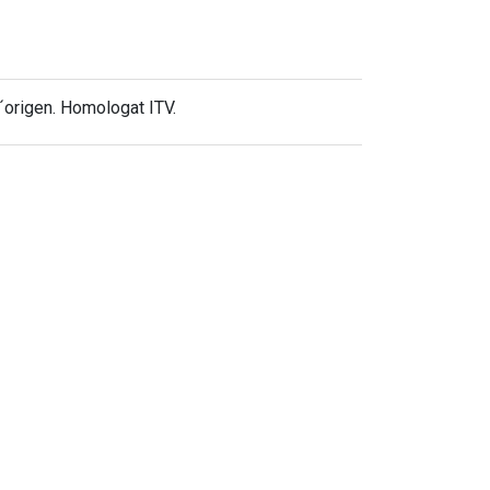
d´origen. Homologat ITV.