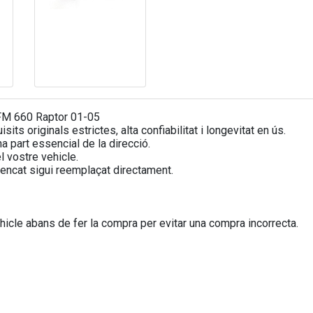
YFM 660 Raptor 01-05
ts originals estrictes, alta confiabilitat i longevitat en ús.
a part essencial de la direcció.
 vostre vehicle.
encat sigui reemplaçat directament.
icle abans de fer la compra per evitar una compra incorrecta.