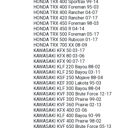
HONDA TRX 400 Sportrax 99-14
HONDA TRX 400 Foreman 95-03
HONDA TRX 400 Rancher 04-07
HONDA TRX 420 Rancher 07-17
HONDA TRX 450 Foreman 98-03
HONDA TRX 450 R 04-14
HONDA TRX 500 Foreman 05-17
HONDA TRX 500 Rubicon 01-17
HONDA TRX 700 XX 08-09
KAWASAKI KFX 50 03-17
KAWASAKI KFX 80 03-06
KAWASAKI KFX 90 07-17
KAWASAKI KLF 220 Bayou 88-02
KAWASAKI KLF 250 Bayou 03-11
KAWASAKI KSF 250 Mojave 88-04
KAWASAKI KEF 300 Lakota 95-03
KAWASAKI KLF 300 Bayou 88-04
KAWASAKI KVF 300 Brute Force 12-17
KAWASAKI KVF 300 Prairie 99-02
KAWASAKI KVF 360 Prairie 02-13
KAWASAKI KFX 400 03-06
KAWASAKI KLF 400 Bayou 93-99
KAWASAKI KVF 400 Prairie 98-02
KAWASAKI KVF 650 Brute Force 05-13