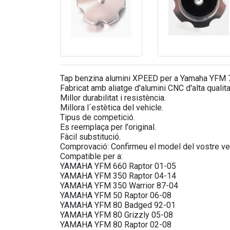
Tap benzina alumini XPEED per a Yamaha YFM 
Fabricat amb aliatge d'alumini CNC d'alta qualita
Millor durabilitat i resistència.
Millora l´estètica del vehicle.
Tipus de competició.
Es reemplaça per l'original.
Fàcil substitució.
Comprovació: Confirmeu el model del vostre veh
Compatible per a:
YAMAHA YFM 660 Raptor 01-05
YAMAHA YFM 350 Raptor 04-14
YAMAHA YFM 350 Warrior 87-04
YAMAHA YFM 50 Raptor 06-08
YAMAHA YFM 80 Badged 92-01
YAMAHA YFM 80 Grizzly 05-08
YAMAHA YFM 80 Raptor 02-08