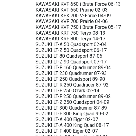
KAWASAKI KVF 650 i Brute Force 06-13
KAWASAKI KVF 650 Prairie 02-03
KAWASAKI KFX 700 V-Force 04-09
KAWASAKI KVF 700 Prairie 04-06
KAWASAKI KVF 750 i Brute Force 05-17
KAWASAKI KRF 750 Teryx 08-13
KAWASAKI KRF 800 Teryx 14-17
SUZUKI LT-A 50 Quadsport 02-04
SUZUKI LT-Z 50 Quadsport 06-17
SUZUKI LT 80 Quadsport 87-06
SUZUKI LT-Z 90 Quadsport 07-17
SUZUKI LT-F 160 Quadrunner 89-04
SUZUKI LT 230 Quadrunner 87-93
SUZUKI LT 250 Quadsport 89-90
SUZUKI LT-R 250 Quadracer 87-92
SUZUKI LT-F 250 Ozark 02-14
SUZUKI LT-F 250 Quadrunner 89-02
SUZUKI LT-Z 250 Quadsport 04-09
SUZUKI LT 300 Quadrunner 87-89
SUZUKI LT-F 300 King Quad 99-02
SUZUKI LT-A 400 Eiger 02-07
SUZUKI LT-A 400 King Quad 08-17
SUZUKI LT-F 400 Eiger 02-07