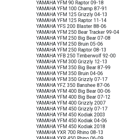
YAMAHA YFM 90 Raptor 09-18
YAMAHA YFM 100 Champ 87-91
YAMAHA YFM 125 Grizzly 04-13
YAMAHA YFM 125 Raptor 11-14
YAMAHA YFS 200 Blaster 88-06
YAMAHA YFM 250 Bear Tracker 99-04
YAMAHA YFM 250 Big Bear 07-08
YAMAHA YFM 250 Bruin 05-06
YAMAHA YFM 250 Raptor 08-13
YAMAHA YFB 250 Timberwolf 92-00
YAMAHA YFM 300 Grizzly 12-13
YAMAHA YFM 350 Big Bear 87-99
YAMAHA YFM 350 Bruin 04-06
YAMAHA YFM 350 Grizzly 07-17
YAMAHA YFZ 350 Banshee 87-06
YAMAHA YFM 400 Big Bear 00-06
YAMAHA YFM 400 Big Bear 07-12
YAMAHA YFM 400 Grizzly 2007
YAMAHA YFM 450 Grizzly 07-17
YAMAHA YFM 450 Kodiak 2003
YAMAHA YFM 450 Kodiak 04-06
YAMAHA YFM 450 Kodiak 2018
YAMAHA YXR 700 Rhino 08-13
YAMAHA YXR 450 Rhino 06-09