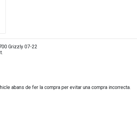
700 Grizzly 07-22
t.
icle abans de fer la compra per evitar una compra incorrecta.