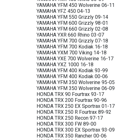
YAMAHA YFM 450 Wolverine 06-11
YAMAHA YFZ 450 04-13
YAMAHA YFM 550 Grizzly 09-14
YAMAHA YFM 600 Grizzly 98-01
YAMAHA YFM 660 Grizzly 02-08
YAMAHA YXR 660 Rhino 03-07
YAMAHA YFM 700 Grizzly 07-18
YAMAHA YFM 700 Kodiak 16-18
YAMAHA YXM 700 Viking 14-18
YAMAHA YXE 700 Wolverine 16-17
YAMAHA YXZ 1000 16-18
YAMAHA YFM 400 Kodiak 93-99
YAMAHA YFM 400 Kodiak 00-06
YAMAHA YFM 350 Wolverine 95-05
YAMAHA YFM 350 Wolverine 06-09
HONDA TRX 90 Fourtrax 93-17
HONDA TRX 200 Fourtrax 90-96
HONDA TRX 250 EX Sportrax 01-17
HONDA TRX 250 R Fourtrax 89-92
HONDA TRX 250 Recon 97-17
HONDA TRX 300 FW 89-00
HONDA TRX 300 EX Sportrax 93-09
HONDA TRX 350 Rancher 00-06