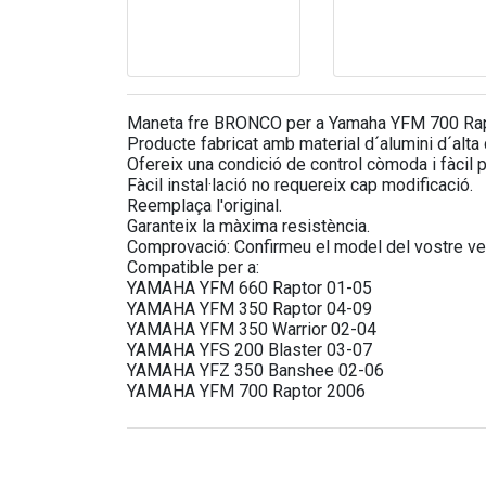
Maneta fre BRONCO per a Yamaha YFM 700 Rap
Producte fabricat amb material d´alumini d´alta q
Ofereix una condició de control còmoda i fàcil p
Fàcil instal·lació no requereix cap modificació.
Reemplaça l'original.
Garanteix la màxima resistència.
Comprovació: Confirmeu el model del vostre veh
Compatible per a:
YAMAHA YFM 660 Raptor 01-05
YAMAHA YFM 350 Raptor 04-09
YAMAHA YFM 350 Warrior 02-04
YAMAHA YFS 200 Blaster 03-07
YAMAHA YFZ 350 Banshee 02-06
YAMAHA YFM 700 Raptor 2006