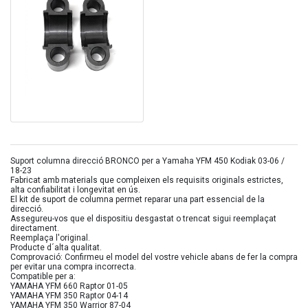
Suport columna direcció BRONCO per a Yamaha YFM 450 Kodiak 03-06 /
18-23
Fabricat amb materials que compleixen els requisits originals estrictes,
alta confiabilitat i longevitat en ús.
El kit de suport de columna permet reparar una part essencial de la
direcció.
Assegureu-vos que el dispositiu desgastat o trencat sigui reemplaçat
directament.
Reemplaça l'original.
Producte d´alta qualitat.
Comprovació: Confirmeu el model del vostre vehicle abans de fer la compra
per evitar una compra incorrecta.
Compatible per a:
YAMAHA YFM 660 Raptor 01-05
YAMAHA YFM 350 Raptor 04-14
YAMAHA YFM 350 Warrior 87-04