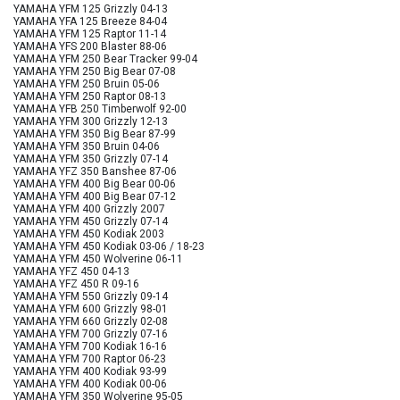
YAMAHA YFM 125 Grizzly 04-13
YAMAHA YFA 125 Breeze 84-04
YAMAHA YFM 125 Raptor 11-14
YAMAHA YFS 200 Blaster 88-06
YAMAHA YFM 250 Bear Tracker 99-04
YAMAHA YFM 250 Big Bear 07-08
YAMAHA YFM 250 Bruin 05-06
YAMAHA YFM 250 Raptor 08-13
YAMAHA YFB 250 Timberwolf 92-00
YAMAHA YFM 300 Grizzly 12-13
YAMAHA YFM 350 Big Bear 87-99
YAMAHA YFM 350 Bruin 04-06
YAMAHA YFM 350 Grizzly 07-14
YAMAHA YFZ 350 Banshee 87-06
YAMAHA YFM 400 Big Bear 00-06
YAMAHA YFM 400 Big Bear 07-12
YAMAHA YFM 400 Grizzly 2007
YAMAHA YFM 450 Grizzly 07-14
YAMAHA YFM 450 Kodiak 2003
YAMAHA YFM 450 Kodiak 03-06 / 18-23
YAMAHA YFM 450 Wolverine 06-11
YAMAHA YFZ 450 04-13
YAMAHA YFZ 450 R 09-16
YAMAHA YFM 550 Grizzly 09-14
YAMAHA YFM 600 Grizzly 98-01
YAMAHA YFM 660 Grizzly 02-08
YAMAHA YFM 700 Grizzly 07-16
YAMAHA YFM 700 Kodiak 16-16
YAMAHA YFM 700 Raptor 06-23
YAMAHA YFM 400 Kodiak 93-99
YAMAHA YFM 400 Kodiak 00-06
YAMAHA YFM 350 Wolverine 95-05