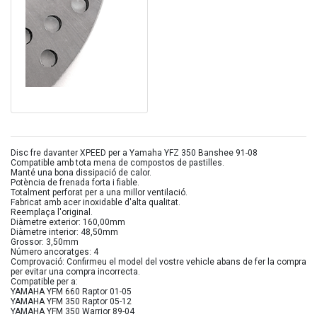
Disc fre davanter XPEED per a Yamaha YFZ 350 Banshee 91-08
Compatible amb tota mena de compostos de pastilles.
Manté una bona dissipació de calor.
Potència de frenada forta i fiable.
Totalment perforat per a una millor ventilació.
Fabricat amb acer inoxidable d'alta qualitat.
Reemplaça l'original.
Diàmetre exterior: 160,00mm
Diàmetre interior: 48,50mm
Grossor: 3,50mm
Número ancoratges: 4
Comprovació: Confirmeu el model del vostre vehicle abans de fer la compra
per evitar una compra incorrecta.
Compatible per a:
YAMAHA YFM 660 Raptor 01-05
YAMAHA YFM 350 Raptor 05-12
YAMAHA YFM 350 Warrior 89-04