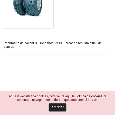
Pneumàtic de davant ITP Holeshot GNCC. Carcassa robusta difícil de
punxar.
Aquest web utilitza cookies, pots veure aquí la
Política de cookies
. Si
continues navegant considerem que acceptes el seu ús.
© 4R Motor 2026
ACCEPTAR
Política de cookies
Condicions Generals
Avisos Legals