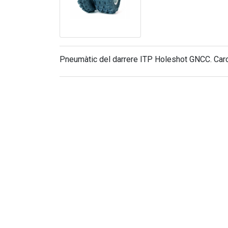
Pneumàtic del darrere ITP Holeshot GNCC. Carca