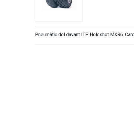
Pneumàtic del davant ITP Holeshot MXR6. Carca