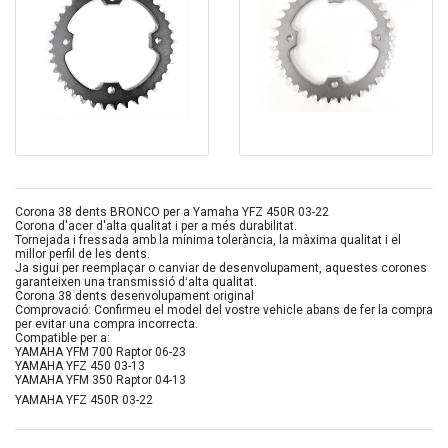
Corona 38 dents BRONCO per a Yamaha YFZ 450R 03-22
Corona d'acer d'alta qualitat i per a més durabilitat.
Tornejada i fressada amb la mínima tolerància, la màxima qualitat i el
millor perfil de les dents.
Ja sigui per reemplaçar o canviar de desenvolupament, aquestes corones
garanteixen una transmissió dʻalta qualitat.
Corona 38 dents desenvolupament original
Comprovació: Confirmeu el model del vostre vehicle abans de fer la compra
per evitar una compra incorrecta.
Compatible per a:
YAMAHA YFM 700 Raptor 06-23
YAMAHA YFZ 450 03-13
YAMAHA YFM 350 Raptor 04-13
YAMAHA YFZ 450R 03-22