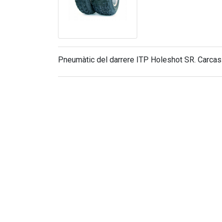
Pneumàtic del darrere ITP Holeshot SR. Carcass