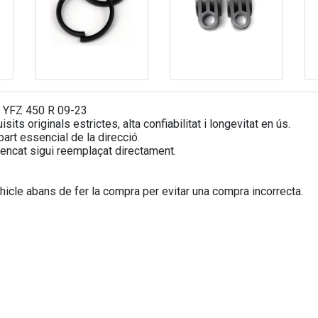
 YFZ 450 R 09-23
ts originals estrictes, alta confiabilitat i longevitat en ús.
art essencial de la direcció.
encat sigui reemplaçat directament.
icle abans de fer la compra per evitar una compra incorrecta.