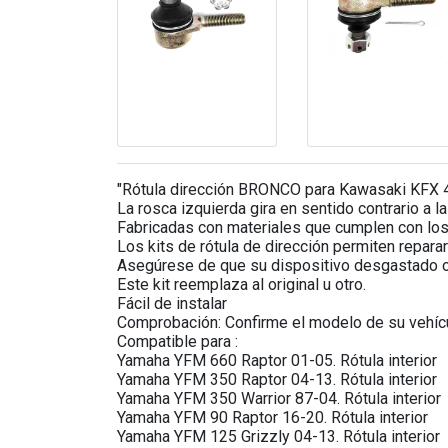
"Rótula dirección BRONCO para Kawasaki KFX 400
La rosca izquierda gira en sentido contrario a la
Fabricadas con materiales que cumplen con los r
Los kits de rótula de dirección permiten reparar
Asegúrese de que su dispositivo desgastado o
Este kit reemplaza al original u otro.
Fácil de instalar
Comprobación: Confirme el modelo de su vehícul
Compatible para :
Yamaha YFM 660 Raptor 01-05. Rótula interior
Yamaha YFM 350 Raptor 04-13. Rótula interior
Yamaha YFM 350 Warrior 87-04. Rótula interior
Yamaha YFM 90 Raptor 16-20. Rótula interior
Yamaha YFM 125 Grizzly 04-13. Rótula interior