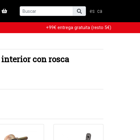
es
ca
+99€ entrega gratuita (resto 5€)
interior con rosca