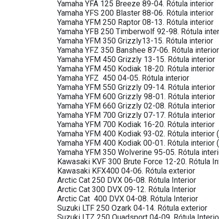
Yamaha YFA 125 Breeze 89-04. Rótula interior
Yamaha YFS 200 Blaster 88-06. Rótula interior
Yamaha YFM 250 Raptor 08-13. Rótula interior
Yamaha YFB 250 Timberwolf 92-98. Rótula inter
Yamaha YFM 350 Grizzly13-15. Rótula interior
Yamaha YFZ 350 Banshee 87-06. Rótula interior
Yamaha YFM 450 Grizzly 13-15. Rótula interior
Yamaha YFM 450 Kodiak 18-20. Rótula interior
Yamaha YFZ 450 04-05. Rótula interior
Yamaha YFM 550 Grizzly 09-14. Rótula interior
Yamaha YFM 600 Grizzly 98-01. Rótula interior
Yamaha YFM 660 Grizzly 02-08. Rótula interior
Yamaha YFM 700 Grizzly 07-17. Rótula interior
Yamaha YFM 700 Kodiak 16-20. Rótula interior
Yamaha YFM 400 Kodiak 93-02. Rótula interior
Yamaha YFM 400 Kodiak 00-01. Rótula interior 
Yamaha YFM 350 Wolverine 95-05. Rótula inter
Kawasaki KVF 300 Brute Force 12-20. Rótula In
Kawasaki KFX400 04-06. Rótula exterior
Arctic Cat 250 DVX 06-08. Rótula Interior
Arctic Cat 300 DVX 09-12. Rótula Interior
Arctic Cat 400 DVX 04-08. Rótula Interior
Suzuki LTF 250 Ozark 04-14. Rótula exterior
Suzuki LTZ 250 Quadsport 04-09. Rótula Interio