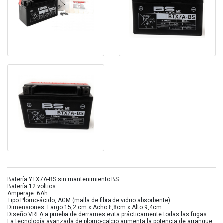
Batería YTX7A-BS sin mantenimiento BS.
Batería 12 voltios.
Amperaje: 6Ah.
Tipo Plomo-ácido, AGM (malla de fibra de vidrio absorbente)
Dimensiones: Largo 15,2 cm x Acho 8,8cm x Alto 9,4cm.
Diseño VRLA a prueba de derrames evita prácticamente todas las fugas.
La tecnología avanzada de plomo-calcio aumenta la potencia de arranque.