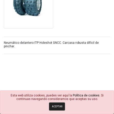
Neumático delantero ITP Holeshot GNCC. Carcasa robusta difícil de
pinchar.
Esta web utiliza cookies, puedes ver aquí la
Política de cookies
. Si
continuas navegando consideramos que aceptas su uso.
© 4R Motor 2026
ACEPTAR
Política de cookies
Condiciones Generales
Avisos Legales