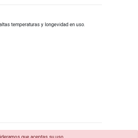
 altas temperaturas y longevidad en uso.
.
sideramos que aceptas su uso.