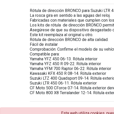
Rótula de dirección BRONCO para Suzuki LTR 45
La rosca gira en sentido a las agujas del reloj.
Fabricadas con materiales que cumplen con los r
Los kits de rótula de dirección BRONCO permite
Asegúrese de que su dispositivo desgastado o
Este kit reemplaza al original u otro.
Rótula de dirección BRONCO de alta calidad.
Fácil de instalar
Comprobación: Confirme el modelo de su vehícul
Compatible para:
Yamaha YFZ 450 06-13. Rótula interior
Yamaha YFZ 450 R 09-22. Rótula interior
Yamaha YFM 700 Raptor 06-22. Rótula interior
Kawasaki KFX 450 R 08-14. Rótula exterior
Suzuki LTZ 400 Quadsport 09-14. Rótula exteri
Suzuki LTR 450 06-11. Rótula exterior
CF Moto 500 CForce 07-14. Rótula exterior der
CF Moto 800 X8 Terralander 12-14. Rótula exte
Esta web utiliza cookies, pue