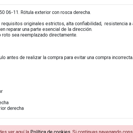
0 06-11. Rótula exterior con rosca derecha.
equisitos originales estrictos, alta confiabilidad, resistencia a
n reparar una parte esencial de la dirección.
 roto sea reemplazado directamente.
o antes de realizar la compra para evitar una compra incorrecta
or
echa
rior derecha
des ver aquí la
Política de cookies
. Si continuas navegando con