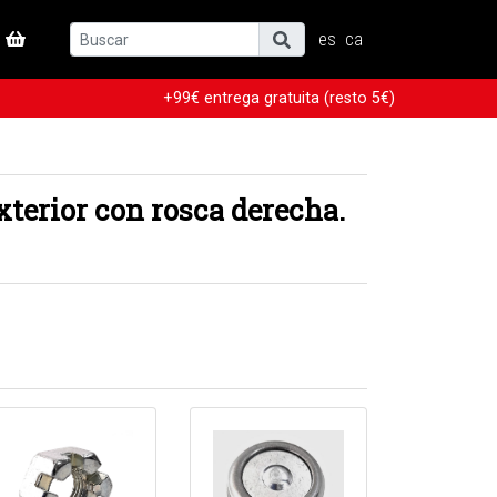
es
ca
+99€ entrega gratuita (resto 5€)
xterior con rosca derecha.