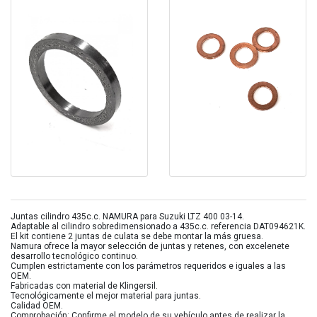
Juntas cilindro 435c.c. NAMURA para Suzuki LTZ 400 03-14.
Adaptable al cilindro sobredimensionado a 435c.c. referencia DAT094621K.
El kit contiene 2 juntas de culata se debe montar la más gruesa.
Namura ofrece la mayor selección de juntas y retenes, con excelenete
desarrollo tecnológico continuo.
Cumplen estrictamente con los parámetros requeridos e iguales a las
OEM.
Fabricadas con material de Klingersil.
Tecnológicamente el mejor material para juntas.
Calidad OEM.
Comprobación: Confirme el modelo de su vehículo antes de realizar la