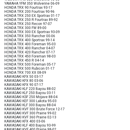
YAMAHA YFM 350 Wolverine 06-09
HONDA TRX 90 Fourtrax 93-17
HONDA TRX 200 Fourtrax 90-96
HONDA TRX 250 EX Sportrax 01-17
HONDA TRX 250 R Fourtrax 89-92
HONDA TRX 250 Recon 97-07
HONDA TRX 300 FW 89-00
HONDA TRX 300 EX Sportrax 93-09
HONDA TRX 350 Rancher 00-06
HONDA TRX 400 Sportrax 99-14
HONDA TRX 400 Foreman 95-03
HONDA TRX 400 Rancher 04-07
HONDA TRX 420 Rancher 07-17
HONDA TRX 450 Foreman 98-03
HONDA TRX 450 R 04-14
HONDA TRX 500 Foreman 05-17
HONDA TRX 500 Rubicon 01-17
HONDA TRX 700 XX 08-09
KAWASAKI KFX 50 03-17
KAWASAKI KFX 80 03-06
KAWASAKI KFX 90 07-17
KAWASAKI KLF 220 Bayou 88-02
KAWASAKI KLF 250 Bayou 03-11
KAWASAKI KSF 250 Mojave 88-04
KAWASAKI KEF 300 Lakota 95-03
KAWASAKI KLF 300 Bayou 88-04
KAWASAKI KVF 300 Brute Force 12-17
KAWASAKI KVF 300 Prairie 99-02
KAWASAKI KVF 360 Prairie 02-13
KAWASAKI KFX 400 03-06
KAWASAKI KLF 400 Bayou 93-99
KAWASAKI KVF 400 Prairie 98-02