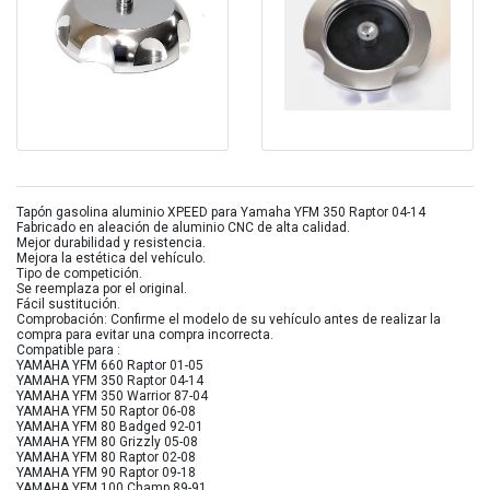
Tapón gasolina aluminio XPEED para Yamaha YFM 350 Raptor 04-14
Fabricado en aleación de aluminio CNC de alta calidad.
Mejor durabilidad y resistencia.
Mejora la estética del vehículo.
Tipo de competición.
Se reemplaza por el original.
Fácil sustitución.
Comprobación: Confirme el modelo de su vehículo antes de realizar la
compra para evitar una compra incorrecta.
Compatible para :
YAMAHA YFM 660 Raptor 01-05
YAMAHA YFM 350 Raptor 04-14
YAMAHA YFM 350 Warrior 87-04
YAMAHA YFM 50 Raptor 06-08
YAMAHA YFM 80 Badged 92-01
YAMAHA YFM 80 Grizzly 05-08
YAMAHA YFM 80 Raptor 02-08
YAMAHA YFM 90 Raptor 09-18
YAMAHA YFM 100 Champ 89-91