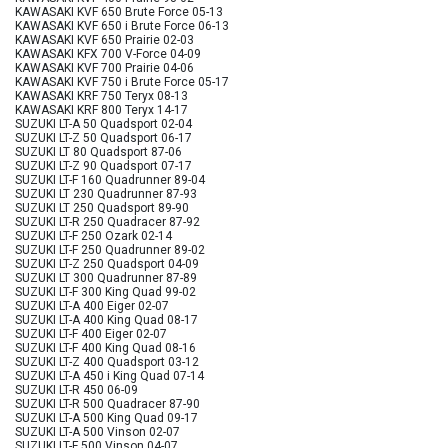
KAWASAKI KVF 650 Brute Force 05-13
KAWASAKI KVF 650 i Brute Force 06-13
KAWASAKI KVF 650 Prairie 02-03
KAWASAKI KFX 700 V-Force 04-09
KAWASAKI KVF 700 Prairie 04-06
KAWASAKI KVF 750 i Brute Force 05-17
KAWASAKI KRF 750 Teryx 08-13
KAWASAKI KRF 800 Teryx 14-17
SUZUKI LT-A 50 Quadsport 02-04
SUZUKI LT-Z 50 Quadsport 06-17
SUZUKI LT 80 Quadsport 87-06
SUZUKI LT-Z 90 Quadsport 07-17
SUZUKI LT-F 160 Quadrunner 89-04
SUZUKI LT 230 Quadrunner 87-93
SUZUKI LT 250 Quadsport 89-90
SUZUKI LT-R 250 Quadracer 87-92
SUZUKI LT-F 250 Ozark 02-14
SUZUKI LT-F 250 Quadrunner 89-02
SUZUKI LT-Z 250 Quadsport 04-09
SUZUKI LT 300 Quadrunner 87-89
SUZUKI LT-F 300 King Quad 99-02
SUZUKI LT-A 400 Eiger 02-07
SUZUKI LT-A 400 King Quad 08-17
SUZUKI LT-F 400 Eiger 02-07
SUZUKI LT-F 400 King Quad 08-16
SUZUKI LT-Z 400 Quadsport 03-12
SUZUKI LT-A 450 i King Quad 07-14
SUZUKI LT-R 450 06-09
SUZUKI LT-R 500 Quadracer 87-90
SUZUKI LT-A 500 King Quad 09-17
SUZUKI LT-A 500 Vinson 02-07
SUZUKI LT-F 500 Vinson 04-07