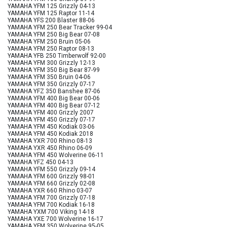
YAMAHA YFM 125 Grizzly 04-13
YAMAHA YFM 125 Raptor 11-14
YAMAHA YFS 200 Blaster 88-06
YAMAHA YFM 250 Bear Tracker 99-04
YAMAHA YFM 250 Big Bear 07-08
YAMAHA YFM 250 Bruin 05-06
YAMAHA YFM 250 Raptor 08-13
YAMAHA YFB 250 Timberwolf 92-00
YAMAHA YFM 300 Grizzly 12-13
YAMAHA YFM 350 Big Bear 87-99
YAMAHA YFM 350 Bruin 04-06
YAMAHA YFM 350 Grizzly 07-17
YAMAHA YFZ 350 Banshee 87-06
YAMAHA YFM 400 Big Bear 00-06
YAMAHA YFM 400 Big Bear 07-12
YAMAHA YFM 400 Grizzly 2007
YAMAHA YFM 450 Grizzly 07-17
YAMAHA YFM 450 Kodiak 03-06
YAMAHA YFM 450 Kodiak 2018
YAMAHA YXR 700 Rhino 08-13
YAMAHA YXR 450 Rhino 06-09
YAMAHA YFM 450 Wolverine 06-11
YAMAHA YFZ 450 04-13
YAMAHA YFM 550 Grizzly 09-14
YAMAHA YFM 600 Grizzly 98-01
YAMAHA YFM 660 Grizzly 02-08
YAMAHA YXR 660 Rhino 03-07
YAMAHA YFM 700 Grizzly 07-18
YAMAHA YFM 700 Kodiak 16-18
YAMAHA YXM 700 Viking 14-18
YAMAHA YXE 700 Wolverine 16-17
YAMAHA YFM 350 Wolverine 95-05