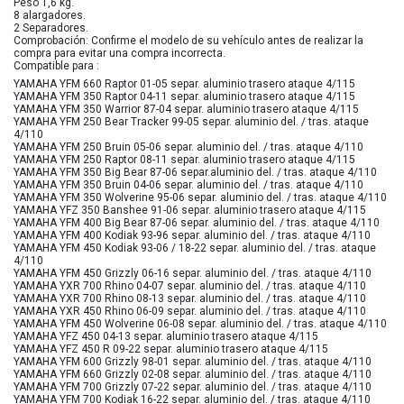
Peso 1,6 kg.
8 alargadores.
2 Separadores.
Comprobación: Confirme el modelo de su vehículo antes de realizar la
compra para evitar una compra incorrecta.
Compatible para :
YAMAHA YFM 660 Raptor 01-05 separ. aluminio trasero ataque 4/115
YAMAHA YFM 350 Raptor 04-11 separ. aluminio trasero ataque 4/115
YAMAHA YFM 350 Warrior 87-04 separ. aluminio trasero ataque 4/115
YAMAHA YFM 250 Bear Tracker 99-05 separ. aluminio del. / tras. ataque
4/110
YAMAHA YFM 250 Bruin 05-06 separ. aluminio del. / tras. ataque 4/110
YAMAHA YFM 250 Raptor 08-11 separ. aluminio trasero ataque 4/115
YAMAHA YFM 350 Big Bear 87-06 separ.aluminio del. / tras. ataque 4/110
YAMAHA YFM 350 Bruin 04-06 separ. aluminio del. / tras. ataque 4/110
YAMAHA YFM 350 Wolverine 95-06 separ. aluminio del. / tras. ataque 4/110
YAMAHA YFZ 350 Banshee 91-06 separ. aluminio trasero ataque 4/115
YAMAHA YFM 400 Big Bear 87-06 separ. aluminio del. / tras. ataque 4/110
YAMAHA YFM 400 Kodiak 93-96 separ. aluminio del. / tras. ataque 4/110
YAMAHA YFM 450 Kodiak 93-06 / 18-22 separ. aluminio del. / tras. ataque
4/110
YAMAHA YFM 450 Grizzly 06-16 separ. aluminio del. / tras. ataque 4/110
YAMAHA YXR 700 Rhino 04-07 separ. aluminio del. / tras. ataque 4/110
YAMAHA YXR 700 Rhino 08-13 separ. aluminio del. / tras. ataque 4/110
YAMAHA YXR 450 Rhino 06-09 separ. aluminio del. / tras. ataque 4/110
YAMAHA YFM 450 Wolverine 06-08 separ. aluminio del. / tras. ataque 4/110
YAMAHA YFZ 450 04-13 separ. aluminio trasero ataque 4/115
YAMAHA YFZ 450 R 09-22 separ. aluminio trasero ataque 4/115
YAMAHA YFM 600 Grizzly 98-01 separ. aluminio del. / tras. ataque 4/110
YAMAHA YFM 660 Grizzly 02-08 separ. aluminio del. / tras. ataque 4/110
YAMAHA YFM 700 Grizzly 07-22 separ. aluminio del. / tras. ataque 4/110
YAMAHA YFM 700 Kodiak 16-22 separ. aluminio del. / tras. ataque 4/110