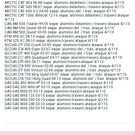
ARCTIC CAT 454 96-98 separ. aluminio delantero / trasero ataque 4/115
ARCTIC CAT 500 98-01 separ. aluminio delantero / trasero ataque 4/115
ARCTIC CAT 650 V-2 04-06 separ. aluminio del. / tras. ataque 4/115
ARCTIC CAT 1000 Wildcat 12-16 separ. aluminio delantero / trasero ataque
4/115
CAN AM 500 Traxter 99-05 separ. aluminio delantero / trasero ataque 4/110
CAN AM 650 Quest 00-05 separ. aluminio del. / tras. ataque 4/110
CAN AM 500 Quest 00-05 separ. aluminio del. / tras. ataque 4/110
KTM 450 XC 08-10 separ. aluminio trasero ataque 4/110
KTM 525 XC 08-10 separ. aluminio trasero ataque 4/110
SUZUKI LTF 250 Ozark 02-05 separ. aluminio trasero ataque 4/110
SUZUKI LTA 400 Eiger 02-07 separ. aluminio del. / tras. ataque 4/110
SUZUKI LTF 400 Eiger 02-07 separ. aluminio del. / tras. ataque 4/110
SUZUKI LTZ 400 Quadsport 03-11 separ. aluminio trasero ataque 4/110
SUZUKI LTR 450 06-11 separ. aluminio trasero ataque 4/110
SUZUKI LTA 500 Vinson 02-06 separ. aluminio del. / tras. ataque 4/110
SUZUKI LTF 500 Vinson 02-06 separ. aluminio del. / tras. ataque 4/110
SUZUKI LTA 700 King Quad 05-07 separ. aluminio del. / tras. ataque 4/110
SUZUKI LTA 750 i King Quad 08-13 separ. aluminio del. / tras. ataque 4/110
GAS GAS 450 Wild HP 03-10 separ. aluminio trasero ataque 4/110
GAS GAS 300 Wild HP 03-10 separ. aluminio trasero ataque 4/110
GAS GAS Wild 50 03-10 separ. aluminio trasero ataque 4/110
GAS GAS Wild 125 03-10 separ. aluminio trasero ataque 4/110
GAS GAS Wild 200 03-10 separ. aluminio trasero ataque 4/110
GAS GAS Wild 240 03-10 separ. aluminio trasero ataque 4/110
GAS GAS Wild 250 03-10 separ. aluminio trasero ataque 4/110