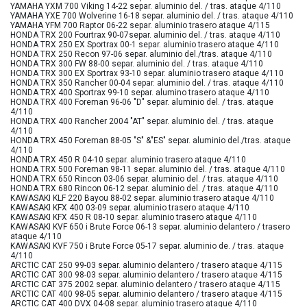
YAMAHA YXM 700 Viking 14-22 separ. aluminio del. / tras. ataque 4/110
YAMAHA YXE 700 Wolverine 16-18 separ. aluminio del. / tras. ataque 4/110
YAMAHA YFM 700 Raptor 06-22 separ. aluminio trasero ataque 4/115
HONDA TRX 200 Fourtrax 90-07separ. aluminio del. / tras. ataque 4/110
HONDA TRX 250 EX Sportrax 00-1 separ. aluminio trasero ataque 4/110
HONDA TRX 250 Recon 97-06 separ. aluminio del./tras. ataque 4/110
HONDA TRX 300 FW 88-00 separ. aluminio del. / tras. ataque 4/110
HONDA TRX 300 EX Sportrax 93-10 separ. aluminio trasero ataque 4/110
HONDA TRX 350 Rancher 00-04 separ. aluminio del. / tras. ataque 4/110
HONDA TRX 400 Sportrax 99-10 separ. alumino trasero ataque 4/110
HONDA TRX 400 Foreman 96-06 "D" separ. aluminio del. / tras. ataque
4/110
HONDA TRX 400 Rancher 2004 "AT" separ. aluminio del. / tras. ataque
4/110
HONDA TRX 450 Foreman 88-05 "S" &"ES" separ. aluminio del./tras. ataque
4/110
HONDA TRX 450 R 04-10 separ. aluminio trasero ataque 4/110
HONDA TRX 500 Foreman 98-11 separ. aluminio del. / tras. ataque 4/110
HONDA TRX 650 Rincon 03-06 separ. aluminio del. / tras. ataque 4/110
HONDA TRX 680 Rincon 06-12 separ. aluminio del. / tras. ataque 4/110
KAWASAKI KLF 220 Bayou 88-02 separ. aluminio trasero ataque 4/110
KAWASAKI KFX 400 03-09 separ. aluminio trasero ataque 4/110
KAWASAKI KFX 450 R 08-10 separ. aluminio trasero ataque 4/110
KAWASAKI KVF 650 i Brute Force 06-13 separ. aluminio delantero / trasero
ataque 4/110
KAWASAKI KVF 750 i Brute Force 05-17 separ. aluminio de. / tras. ataque
4/110
ARCTIC CAT 250 99-03 separ. aluminio delantero / trasero ataque 4/115
ARCTIC CAT 300 98-03 separ. aluminio delantero / trasero ataque 4/115
ARCTIC CAT 375 2002 separ. aluminio delantero / trasero ataque 4/115
ARCTIC CAT 400 98-05 separ. aluminio delantero / trasero ataque 4/115
ARCTIC CAT 400 DVX 04-08 separ. aluminio trasero ataque 4/110