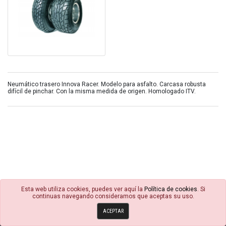
Neumático trasero Innova Racer. Modelo para asfalto. Carcasa robusta
difícil de pinchar. Con la misma medida de origen. Homologado ITV.
Esta web utiliza cookies, puedes ver aquí la
Política de cookies
. Si
continuas navegando consideramos que aceptas su uso.
© 4R Motor 2026
ACEPTAR
Política de cookies
Condiciones Generales
Avisos Legales