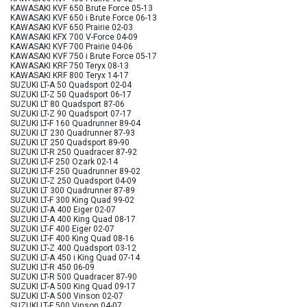
KAWASAKI KVF 650 Brute Force 05-13
KAWASAKI KVF 650 i Brute Force 06-13
KAWASAKI KVF 650 Prairie 02-03
KAWASAKI KFX 700 V-Force 04-09
KAWASAKI KVF 700 Prairie 04-06
KAWASAKI KVF 750 i Brute Force 05-17
KAWASAKI KRF 750 Teryx 08-13
KAWASAKI KRF 800 Teryx 14-17
SUZUKI LT-A 50 Quadsport 02-04
SUZUKI LT-Z 50 Quadsport 06-17
SUZUKI LT 80 Quadsport 87-06
SUZUKI LT-Z 90 Quadsport 07-17
SUZUKI LT-F 160 Quadrunner 89-04
SUZUKI LT 230 Quadrunner 87-93
SUZUKI LT 250 Quadsport 89-90
SUZUKI LT-R 250 Quadracer 87-92
SUZUKI LT-F 250 Ozark 02-14
SUZUKI LT-F 250 Quadrunner 89-02
SUZUKI LT-Z 250 Quadsport 04-09
SUZUKI LT 300 Quadrunner 87-89
SUZUKI LT-F 300 King Quad 99-02
SUZUKI LT-A 400 Eiger 02-07
SUZUKI LT-A 400 King Quad 08-17
SUZUKI LT-F 400 Eiger 02-07
SUZUKI LT-F 400 King Quad 08-16
SUZUKI LT-Z 400 Quadsport 03-12
SUZUKI LT-A 450 i King Quad 07-14
SUZUKI LT-R 450 06-09
SUZUKI LT-R 500 Quadracer 87-90
SUZUKI LT-A 500 King Quad 09-17
SUZUKI LT-A 500 Vinson 02-07
SUZUKI LT-F 500 Vinson 04-07