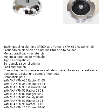
Tapón gasolina aluminio XPEED para Yamaha YFM 660 Raptor 01-05
Fabricado en aleación de aluminio CNC de alta calidad.
Mejor durabilidad y resistencia.
Mejora la estética del vehículo.
Tipo de competición.
Se reemplaza por el original.
Fácil sustitución.
Comprobación: Confirme el modelo de su vehículo antes de realizar la
compra para evitar una compra incorrecta.
Compatible para :
YAMAHA YFM 660 Raptor 01-05
YAMAHA YFM 350 Raptor 04-14
YAMAHA YFM 350 Warrior 87-04
YAMAHA YFM 50 Raptor 06-08
YAMAHA YFM 80 Badged 92-01
YAMAHA YFM 80 Grizzly 05-08
YAMAHA YFM 80 Raptor 02-08
YAMAHA YFM 90 Raptor 09-18
YAMAHA YFM 100 Champ 89-91