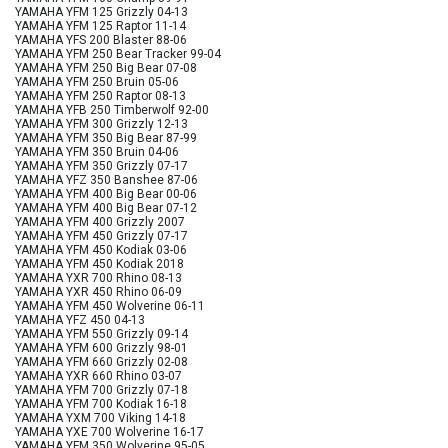
YAMAHA YFM 125 Grizzly 04-13
YAMAHA YFM 125 Raptor 11-14
YAMAHA YFS 200 Blaster 88-06
YAMAHA YFM 250 Bear Tracker 99-04
YAMAHA YFM 250 Big Bear 07-08
YAMAHA YFM 250 Bruin 05-06
YAMAHA YFM 250 Raptor 08-13
YAMAHA YFB 250 Timberwolf 92-00
YAMAHA YFM 300 Grizzly 12-13
YAMAHA YFM 350 Big Bear 87-99
YAMAHA YFM 350 Bruin 04-06
YAMAHA YFM 350 Grizzly 07-17
YAMAHA YFZ 350 Banshee 87-06
YAMAHA YFM 400 Big Bear 00-06
YAMAHA YFM 400 Big Bear 07-12
YAMAHA YFM 400 Grizzly 2007
YAMAHA YFM 450 Grizzly 07-17
YAMAHA YFM 450 Kodiak 03-06
YAMAHA YFM 450 Kodiak 2018
YAMAHA YXR 700 Rhino 08-13
YAMAHA YXR 450 Rhino 06-09
YAMAHA YFM 450 Wolverine 06-11
YAMAHA YFZ 450 04-13
YAMAHA YFM 550 Grizzly 09-14
YAMAHA YFM 600 Grizzly 98-01
YAMAHA YFM 660 Grizzly 02-08
YAMAHA YXR 660 Rhino 03-07
YAMAHA YFM 700 Grizzly 07-18
YAMAHA YFM 700 Kodiak 16-18
YAMAHA YXM 700 Viking 14-18
YAMAHA YXE 700 Wolverine 16-17
YAMAHA YFM 350 Wolverine 95-05