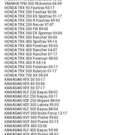
YAMAHA YFM 350 Wolverine 06-09
HONDA TRX 90 Fourtrax 93-17
HONDA TRX 200 Fourtrax 90-96
HONDA TRX 250 EX Sportrax 01-17
HONDA TRX 250 R Fourtrax 89-92
HONDA TRX 250 Recon 97-07
HONDA TRX 300 FW 89-00
HONDA TRX 300 EX Sportrax 93-09
HONDA TRX 350 Rancher 00-06
HONDA TRX 400 Sportrax 99-14
HONDA TRX 400 Foreman 95-03
HONDA TRX 400 Rancher 04-07
HONDA TRX 420 Rancher 07-17
HONDA TRX 450 Foreman 98-03
HONDA TRX 450 R 04-14
HONDA TRX 500 Foreman 05-17
HONDA TRX 500 Rubicon 01-17
HONDA TRX 700 XX 08-09
KAWASAKI KFX 50 03-17
KAWASAKI KFX 80 03-06
KAWASAKI KFX 90 07-17
KAWASAKI KLF 220 Bayou 88-02
KAWASAKI KLF 250 Bayou 03-11
KAWASAKI KSF 250 Mojave 88-04
KAWASAKI KEF 300 Lakota 95-03
KAWASAKI KLF 300 Bayou 88-04
KAWASAKI KVF 300 Brute Force 12-17
KAWASAKI KVF 300 Prairie 99-02
KAWASAKI KVF 360 Prairie 02-13
KAWASAKI KFX 400 03-06
KAWASAKI KLF 400 Bayou 93-99
KAWASAKI KVF 400 Prairie 98-02