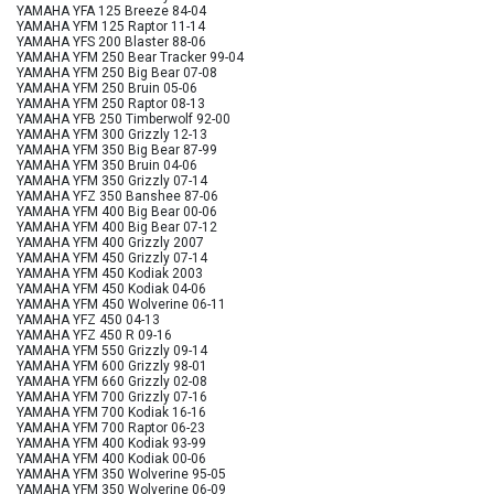
YAMAHA YFA 125 Breeze 84-04
YAMAHA YFM 125 Raptor 11-14
YAMAHA YFS 200 Blaster 88-06
YAMAHA YFM 250 Bear Tracker 99-04
YAMAHA YFM 250 Big Bear 07-08
YAMAHA YFM 250 Bruin 05-06
YAMAHA YFM 250 Raptor 08-13
YAMAHA YFB 250 Timberwolf 92-00
YAMAHA YFM 300 Grizzly 12-13
YAMAHA YFM 350 Big Bear 87-99
YAMAHA YFM 350 Bruin 04-06
YAMAHA YFM 350 Grizzly 07-14
YAMAHA YFZ 350 Banshee 87-06
YAMAHA YFM 400 Big Bear 00-06
YAMAHA YFM 400 Big Bear 07-12
YAMAHA YFM 400 Grizzly 2007
YAMAHA YFM 450 Grizzly 07-14
YAMAHA YFM 450 Kodiak 2003
YAMAHA YFM 450 Kodiak 04-06
YAMAHA YFM 450 Wolverine 06-11
YAMAHA YFZ 450 04-13
YAMAHA YFZ 450 R 09-16
YAMAHA YFM 550 Grizzly 09-14
YAMAHA YFM 600 Grizzly 98-01
YAMAHA YFM 660 Grizzly 02-08
YAMAHA YFM 700 Grizzly 07-16
YAMAHA YFM 700 Kodiak 16-16
YAMAHA YFM 700 Raptor 06-23
YAMAHA YFM 400 Kodiak 93-99
YAMAHA YFM 400 Kodiak 00-06
YAMAHA YFM 350 Wolverine 95-05
YAMAHA YFM 350 Wolverine 06-09