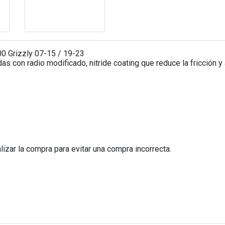
 Grizzly 07-15 / 19-23
das con radio modificado, nitride coating que reduce la fricción y 
izar la compra para evitar una compra incorrecta.