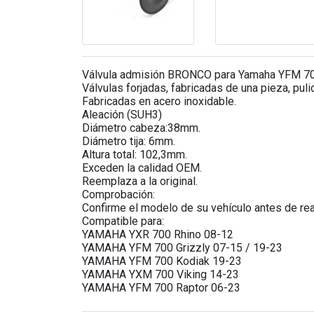
Válvula admisión BRONCO para Yamaha YFM 700
Válvulas forjadas, fabricadas de una pieza, puli
Fabricadas en acero inoxidable.
Aleación (SUH3)
Diámetro cabeza:38mm.
Diámetro tija: 6mm.
Altura total: 102,3mm.
Exceden la calidad OEM.
Reemplaza a la original.
Comprobación:
Confirme el modelo de su vehículo antes de real
Compatible para:
YAMAHA YXR 700 Rhino 08-12
YAMAHA YFM 700 Grizzly 07-15 / 19-23
YAMAHA YFM 700 Kodiak 19-23
YAMAHA YXM 700 Viking 14-23
YAMAHA YFM 700 Raptor 06-23