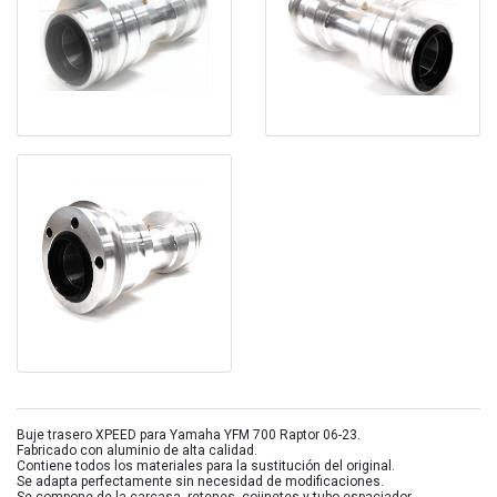
Buje trasero XPEED para Yamaha YFM 700 Raptor 06-23.
Fabricado con aluminio de alta calidad.
Contiene todos los materiales para la sustitución del original.
Se adapta perfectamente sin necesidad de modificaciones.
Se compone de la carcasa, retenes, cojinetes y tubo espaciador.