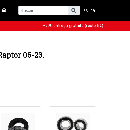
es
ca
+99€ entrega gratuita (resto 5€)
aptor 06-23.