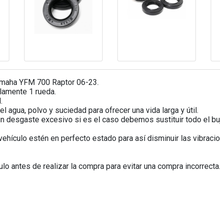
amaha YFM 700 Raptor 06-23.
olamente 1 rueda.
.
 agua, polvo y suciedad para ofrecer una vida larga y útil.
 desgaste excesivo si es el caso debemos sustituir todo el buj
ehículo estén en perfecto estado para así disminuir las vibraci
o antes de realizar la compra para evitar una compra incorrecta