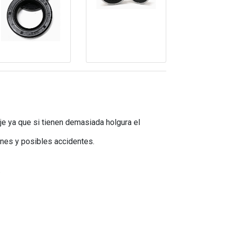
e ya que si tienen demasiada holgura el
ones y posibles accidentes.
.