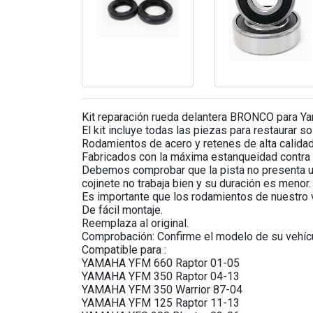
Kit reparación rueda delantera BRONCO para Y
El kit incluye todas las piezas para restaurar s
Rodamientos de acero y retenes de alta calidad
Fabricados con la máxima estanqueidad contra el
Debemos comprobar que la pista no presenta un
cojinete no trabaja bien y su duración es menor.
Es importante que los rodamientos de nuestro v
De fácil montaje.
Reemplaza al original.
Comprobación: Confirme el modelo de su vehícul
Compatible para :
YAMAHA YFM 660 Raptor 01-05
YAMAHA YFM 350 Raptor 04-13
YAMAHA YFM 350 Warrior 87-04
YAMAHA YFM 125 Raptor 11-13