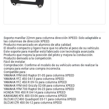
Soporte manillar 22mm para columna dirección XPEED. Solo adaptable a
las columnas de dirección XPEED.
Producto mecanizado en aluminio de alta calidad.
El diseño compacto y ligero hace que no afecte al peso de su vehículo.
Este soporte para manillar está fabricado con tecnología avanzada.
Producto que mejora la posición del piloto y mejora la conducción.
Producto derivado a la competición.
Fácil de instalar.
Comprobación: Confirme el modelo de su vehículo antes de realizar la
compra para evitar una compra incorrecta.
Compatible para :
YAMAHA YFM 660 Raptor 01-05 para columna XPEED
YAMAHA YFZ 450 04-13 para columna XPEED
YAMAHA YFZ 450 R 09-16 para columna XPEED
YAMAHA YFM 660 Grizzly 02-08 para columna XPEED
YAMAHA YFM 700 Raptor 06-23 para columna XPEED
HONDA TRX 450 R 04-14 para columna XPEED
KAWASAKI KFX 400 03-06 para columna XPEED
SUZUKI LTZ400 Quadsport 03-11 para columna XPEED
SUZUKI LTR 450 06-12 para columna XPEED