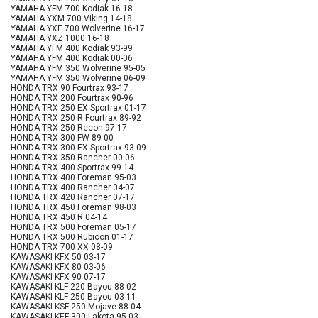
YAMAHA YFM 700 Kodiak 16-18
YAMAHA YXM 700 Viking 14-18
YAMAHA YXE 700 Wolverine 16-17
YAMAHA YXZ 1000 16-18
YAMAHA YFM 400 Kodiak 93-99
YAMAHA YFM 400 Kodiak 00-06
YAMAHA YFM 350 Wolverine 95-05
YAMAHA YFM 350 Wolverine 06-09
HONDA TRX 90 Fourtrax 93-17
HONDA TRX 200 Fourtrax 90-96
HONDA TRX 250 EX Sportrax 01-17
HONDA TRX 250 R Fourtrax 89-92
HONDA TRX 250 Recon 97-17
HONDA TRX 300 FW 89-00
HONDA TRX 300 EX Sportrax 93-09
HONDA TRX 350 Rancher 00-06
HONDA TRX 400 Sportrax 99-14
HONDA TRX 400 Foreman 95-03
HONDA TRX 400 Rancher 04-07
HONDA TRX 420 Rancher 07-17
HONDA TRX 450 Foreman 98-03
HONDA TRX 450 R 04-14
HONDA TRX 500 Foreman 05-17
HONDA TRX 500 Rubicon 01-17
HONDA TRX 700 XX 08-09
KAWASAKI KFX 50 03-17
KAWASAKI KFX 80 03-06
KAWASAKI KFX 90 07-17
KAWASAKI KLF 220 Bayou 88-02
KAWASAKI KLF 250 Bayou 03-11
KAWASAKI KSF 250 Mojave 88-04
KAWASAKI KEF 300 Lakota 95-03