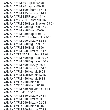
YAMAHA YFM 80 Raptor 02-08
YAMAHA YFM 90 Raptor 09-18
YAMAHA YFM 100 Champ 87-91
YAMAHA YFM 125 Grizzly 04-13
YAMAHA YFM 125 Raptor 11-14
YAMAHA YFS 200 Blaster 88-06
YAMAHA YFM 250 Bear Tracker 99-04
YAMAHA YFM 250 Big Bear 07-08
YAMAHA YFM 250 Bruin 05-06
YAMAHA YFM 250 Raptor 08-13
YAMAHA YFB 250 Timberwolf 92-00
YAMAHA YFM 300 Grizzly 12-13
YAMAHA YFM 350 Big Bear 87-99
YAMAHA YFM 350 Bruin 04-06
YAMAHA YFM 350 Grizzly 07-17
YAMAHA YFZ 350 Banshee 87-06
YAMAHA YFM 400 Big Bear 00-06
YAMAHA YFM 400 Big Bear 07-12
YAMAHA YFM 400 Grizzly 2007
YAMAHA YFM 450 Grizzly 07-17
YAMAHA YFM 450 Kodiak 2003
YAMAHA YFM 450 Kodiak 04-06
YAMAHA YFM 450 Kodiak 2018
YAMAHA YXR 700 Rhino 08-13
YAMAHA YXR 450 Rhino 06-09
YAMAHA YFM 450 Wolverine 06-11
YAMAHA YFZ 450 04-13
YAMAHA YFM 550 Grizzly 09-14
YAMAHA YFM 600 Grizzly 98-01
YAMAHA YFM 660 Grizzly 02-08
YAMAHA YXR 660 Rhino 03-07
YAMAHA YFM 700 Grizzly 07-18