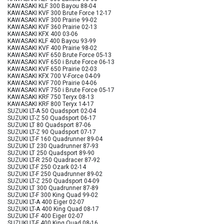
KAWASAKI KLF 300 Bayou 88-04
KAWASAKI KVF 300 Brute Force 12-17
KAWASAKI KVF 300 Prairie 99-02
KAWASAKI KVF 360 Prairie 02-13
KAWASAKI KFX 400 03-06
KAWASAKI KLF 400 Bayou 93-99
KAWASAKI KVF 400 Prairie 98-02
KAWASAKI KVF 650 Brute Force 05-13
KAWASAKI KVF 650 i Brute Force 06-13
KAWASAKI KVF 650 Prairie 02-03
KAWASAKI KFX 700 V-Force 04-09
KAWASAKI KVF 700 Prairie 04-06
KAWASAKI KVF 750 i Brute Force 05-17
KAWASAKI KRF 750 Teryx 08-13
KAWASAKI KRF 800 Teryx 14-17
SUZUKI LT-A 50 Quadsport 02-04
SUZUKI LT-Z 50 Quadsport 06-17
SUZUKI LT 80 Quadsport 87-06
SUZUKI LT-Z 90 Quadsport 07-17
SUZUKI LT-F 160 Quadrunner 89-04
SUZUKI LT 230 Quadrunner 87-93
SUZUKI LT 250 Quadsport 89-90
SUZUKI LT-R 250 Quadracer 87-92
SUZUKI LT-F 250 Ozark 02-14
SUZUKI LT-F 250 Quadrunner 89-02
SUZUKI LT-Z 250 Quadsport 04-09
SUZUKI LT 300 Quadrunner 87-89
SUZUKI LT-F 300 King Quad 99-02
SUZUKI LT-A 400 Eiger 02-07
SUZUKI LT-A 400 King Quad 08-17
SUZUKI LT-F 400 Eiger 02-07
SUZUKI LT-F 400 King Quad 08-16