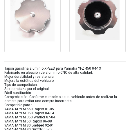
Tapón gasolina aluminio XPEED para Yamaha YFZ 450 04-13
Fabricado en aleación de aluminio CNC de alta calidad.
Mejor durabilidad y resistencia.
Mejora la estética del vehículo.
Tipo de competición.
Se reemplaza por el original.
Fácil sustitución.
Comprobación: Confirme el modelo de su vehículo antes de realizar la
compra para evitar una compra incorrecta.
Compatible para :
YAMAHA YFM 660 Raptor 01-05
YAMAHA YFM 350 Raptor 04-14
YAMAHA YFM 350 Warrior 87-04
YAMAHA YFM 50 Raptor 06-08
YAMAHA YFM 80 Badged 92-01
YAMAHA YFM 80 Grizzly 05-08