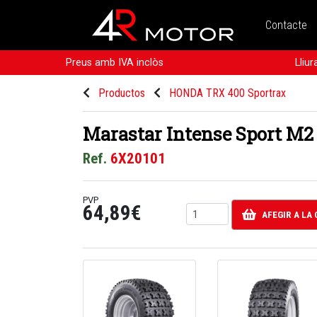
Contacte
Preus amb IVA inclòs
Lliu
Productos
HONDA TRX 400 Sportrax
Marastar Intense Sport M2
Ref.
6X20101
PVP
64,89€
AFEGIR A LA