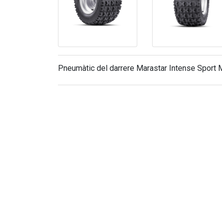
Pneumàtic del darrere Marastar Intense Sport M