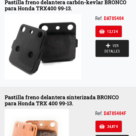
Pastilla freno delantera carbón-kevlar BRONCO
para Honda TRX400 99-13.
Ref.
DAT05404
12,12 €
VER
DETALLES
Pastilla freno delantera sinterizada BRONCO
para Honda TRX 400 99-13.
Ref.
DAT05404F
24,87 €