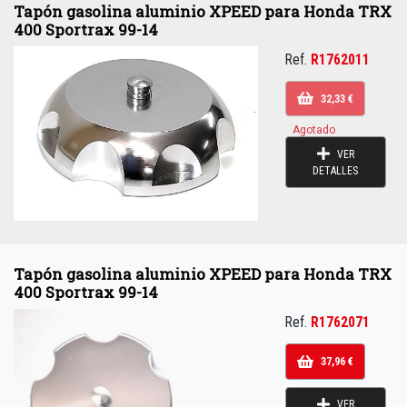
Tapón gasolina aluminio XPEED para Honda TRX
400 Sportrax 99-14
Ref.
R1762011
32,33 €
Agotado
VER
DETALLES
Tapón gasolina aluminio XPEED para Honda TRX
400 Sportrax 99-14
Ref.
R1762071
37,96 €
VER