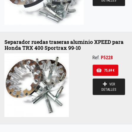
DETALLES
Separador ruedas traseras aluminio XPEED para
Honda TRX 400 Sportrax 99-10
Ref.
P5228
75,69 €
VER
DETALLES