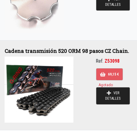
DETALLES
Cadena transmisión 520 ORM 98 pasos CZ Chain.
Ref.
Z53098
69,15 €
Agotado
VER
DETALLES