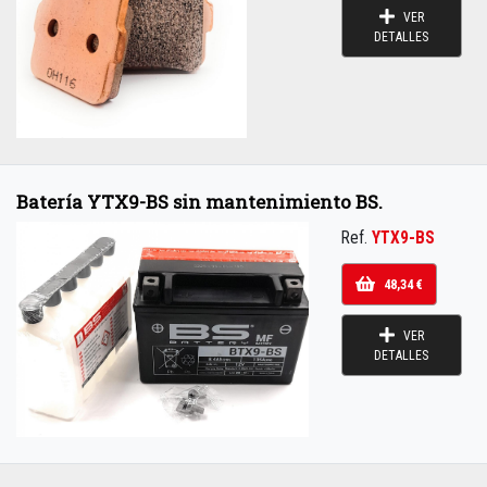
VER
DETALLES
Batería YTX9-BS sin mantenimiento BS.
Ref.
YTX9-BS
48,34 €
VER
DETALLES