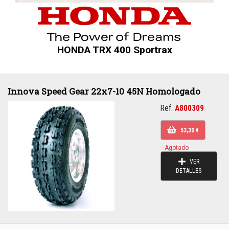
HONDA TRX 400 Sportrax
Innova Speed Gear 22x7-10 45N Homologado
Ref.
A800309
53,30 €
Agotado
VER
DETALLES