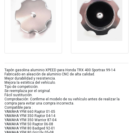
Tapón gasolina aluminio XPEED para Honda TRX 400 Sportrax 99-14
Fabricado en aleación de aluminio CNC de alta calidad.
Mejor durabilidad y resistencia.
Mejora la estética del vehículo.
Tipo de competición.
Se reemplaza por el original.
Fácil sustitución.
Comprobación: Confirme el modelo de su vehículo antes de realizar la
compra para evitar una compra incorrecta.
Compatible para :
YAMAHA YFM 660 Raptor 01-05
YAMAHA YFM 350 Raptor 04-14
YAMAHA YFM 350 Warrior 87-04
YAMAHA YFM 50 Raptor 06-08
YAMAHA YFM 80 Badged 92-01
YAMAHA YFM 80 Grizzly 05-08