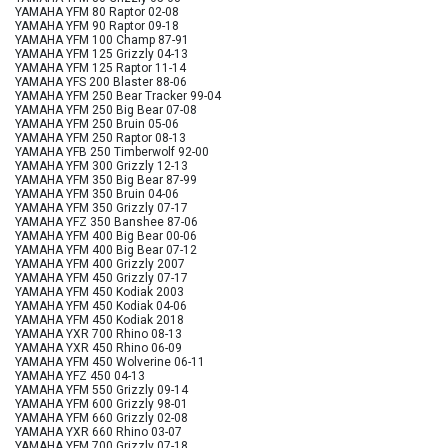
YAMAHA YFM 80 Raptor 02-08
YAMAHA YFM 90 Raptor 09-18
YAMAHA YFM 100 Champ 87-91
YAMAHA YFM 125 Grizzly 04-13
YAMAHA YFM 125 Raptor 11-14
YAMAHA YFS 200 Blaster 88-06
YAMAHA YFM 250 Bear Tracker 99-04
YAMAHA YFM 250 Big Bear 07-08
YAMAHA YFM 250 Bruin 05-06
YAMAHA YFM 250 Raptor 08-13
YAMAHA YFB 250 Timberwolf 92-00
YAMAHA YFM 300 Grizzly 12-13
YAMAHA YFM 350 Big Bear 87-99
YAMAHA YFM 350 Bruin 04-06
YAMAHA YFM 350 Grizzly 07-17
YAMAHA YFZ 350 Banshee 87-06
YAMAHA YFM 400 Big Bear 00-06
YAMAHA YFM 400 Big Bear 07-12
YAMAHA YFM 400 Grizzly 2007
YAMAHA YFM 450 Grizzly 07-17
YAMAHA YFM 450 Kodiak 2003
YAMAHA YFM 450 Kodiak 04-06
YAMAHA YFM 450 Kodiak 2018
YAMAHA YXR 700 Rhino 08-13
YAMAHA YXR 450 Rhino 06-09
YAMAHA YFM 450 Wolverine 06-11
YAMAHA YFZ 450 04-13
YAMAHA YFM 550 Grizzly 09-14
YAMAHA YFM 600 Grizzly 98-01
YAMAHA YFM 660 Grizzly 02-08
YAMAHA YXR 660 Rhino 03-07
YAMAHA YFM 700 Grizzly 07-18