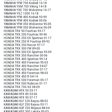
YAMAHA YFM 700 Kodiak 16-18
YAMAHA YXM 700 Viking 14-18
YAMAHA YXE 700 Wolverine 16-17
YAMAHA YXZ 1000 16-18
YAMAHA YFM 400 Kodiak 93-99
YAMAHA YFM 400 Kodiak 00-06
YAMAHA YFM 350 Wolverine 95-05
YAMAHA YFM 350 Wolverine 06-09
HONDA TRX 90 Fourtrax 93-17
HONDA TRX 200 Fourtrax 90-96
HONDA TRX 250 EX Sportrax 01-17
HONDA TRX 250 R Fourtrax 89-92
HONDA TRX 250 Recon 97-17
HONDA TRX 300 FW 89-00
HONDA TRX 300 EX Sportrax 93-09
HONDA TRX 350 Rancher 00-06
HONDA TRX 400 Sportrax 99-14
HONDA TRX 400 Foreman 95-03
HONDA TRX 400 Rancher 04-07
HONDA TRX 420 Rancher 07-17
HONDA TRX 450 Foreman 98-03
HONDA TRX 450 R 04-14
HONDA TRX 500 Foreman 05-17
HONDA TRX 500 Rubicon 01-17
HONDA TRX 700 XX 08-09
KAWASAKI KFX 50 03-17
KAWASAKI KFX 80 03-06
KAWASAKI KFX 90 07-17
KAWASAKI KLF 220 Bayou 88-02
KAWASAKI KLF 250 Bayou 03-11
KAWASAKI KSF 250 Mojave 88-04
KAWASAKI KEF 300 Lakota 95-03