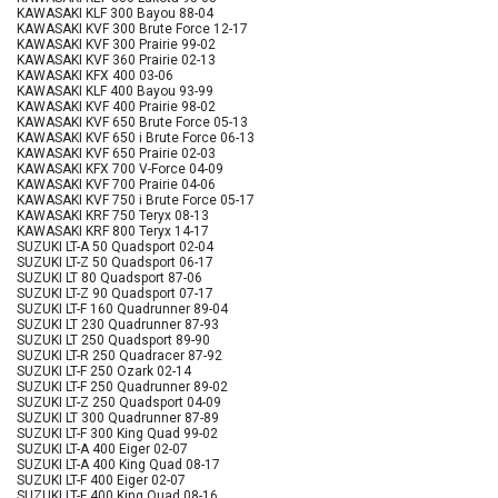
KAWASAKI KLF 300 Bayou 88-04
KAWASAKI KVF 300 Brute Force 12-17
KAWASAKI KVF 300 Prairie 99-02
KAWASAKI KVF 360 Prairie 02-13
KAWASAKI KFX 400 03-06
KAWASAKI KLF 400 Bayou 93-99
KAWASAKI KVF 400 Prairie 98-02
KAWASAKI KVF 650 Brute Force 05-13
KAWASAKI KVF 650 i Brute Force 06-13
KAWASAKI KVF 650 Prairie 02-03
KAWASAKI KFX 700 V-Force 04-09
KAWASAKI KVF 700 Prairie 04-06
KAWASAKI KVF 750 i Brute Force 05-17
KAWASAKI KRF 750 Teryx 08-13
KAWASAKI KRF 800 Teryx 14-17
SUZUKI LT-A 50 Quadsport 02-04
SUZUKI LT-Z 50 Quadsport 06-17
SUZUKI LT 80 Quadsport 87-06
SUZUKI LT-Z 90 Quadsport 07-17
SUZUKI LT-F 160 Quadrunner 89-04
SUZUKI LT 230 Quadrunner 87-93
SUZUKI LT 250 Quadsport 89-90
SUZUKI LT-R 250 Quadracer 87-92
SUZUKI LT-F 250 Ozark 02-14
SUZUKI LT-F 250 Quadrunner 89-02
SUZUKI LT-Z 250 Quadsport 04-09
SUZUKI LT 300 Quadrunner 87-89
SUZUKI LT-F 300 King Quad 99-02
SUZUKI LT-A 400 Eiger 02-07
SUZUKI LT-A 400 King Quad 08-17
SUZUKI LT-F 400 Eiger 02-07
SUZUKI LT-F 400 King Quad 08-16